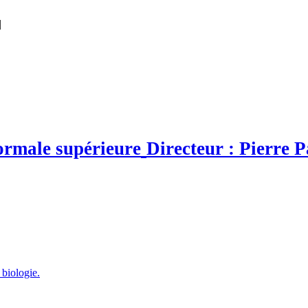
|
ormale supérieure
Directeur : Pierre P
 biologie.