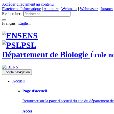
Accèder directement au contenu
Plateforme Informatique
|
Annuaire
|
Webmails
|
Webmaster
|
Intranet
Rechercher :
Français
|
English
ENS
PSL
Département de Biologie
École n
Toggle navigation
Accueil
Page d'accueil
Retourner sur la page d'accueil du site du département de
Accès