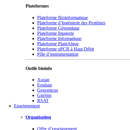
Plateformes
Plateforme Bioinformatique
Plateforme d’Ingénierie des Protéines
Plateforme Génomique
Plateforme Imagerie
Plateforme Informatique
Plateforme PlantAlgue
Plateforme qPCR à Haut Débit
Pôle d’instrumentation
Outils bioinfo
Aozan
Eoulsan
Genomicus
GinSim
RSAT
Enseignement
Organisation
Offre d’enseignement