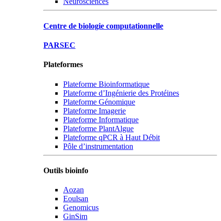
Neurosciences
Centre de biologie computationnelle
PARSEC
Plateformes
Plateforme Bioinformatique
Plateforme d’Ingénierie des Protéines
Plateforme Génomique
Plateforme Imagerie
Plateforme Informatique
Plateforme PlantAlgue
Plateforme qPCR à Haut Débit
Pôle d’instrumentation
Outils bioinfo
Aozan
Eoulsan
Genomicus
GinSim