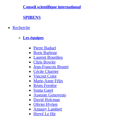
Conseil scientifique international
SPIBENS
Recherche
Les équipes
Pierre Baduel
Boris Barbour
Laurent Bourdieu
Chris Bowler
Jean-François Brunet
Cécile Charrier
Vincent Colot
Marie-Anne Félix
Régis Ferrière
Sonia Garel
Auguste Genovesio
David Holcman
Olivier Hyrien
Amaury Lambert
Hervé Le Hir