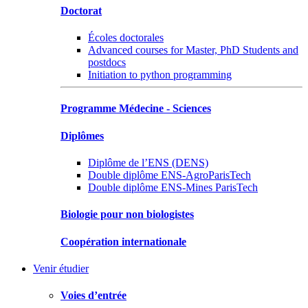
Doctorat
Écoles doctorales
Advanced courses for Master, PhD Students and
postdocs
Initiation to python programming
Programme Médecine - Sciences
Diplômes
Diplôme de l’ENS (DENS)
Double diplôme ENS-AgroParisTech
Double diplôme ENS-Mines ParisTech
Biologie pour non biologistes
Coopération internationale
Venir étudier
Voies d’entrée