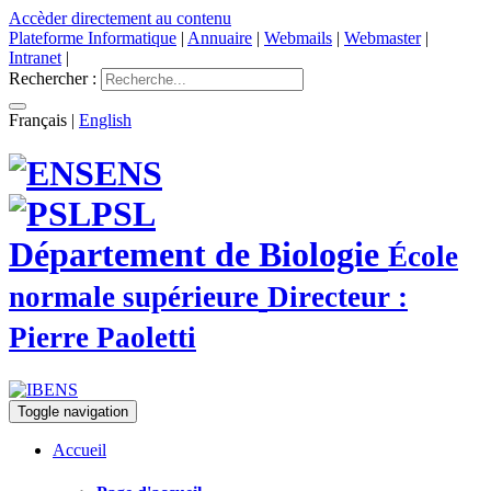
Accèder directement au contenu
Plateforme Informatique
|
Annuaire
|
Webmails
|
Webmaster
|
Intranet
|
Rechercher :
Français
|
English
ENS
PSL
Département de Biologie
École
normale supérieure
Directeur :
Pierre Paoletti
Toggle navigation
Accueil