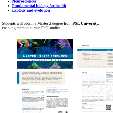
Neurosciences
Fundamental biology for health
Ecology and evolution
Students will obtain a Master 2 degree from
PSL Universit
y,
enabling them to pursue PhD studies.